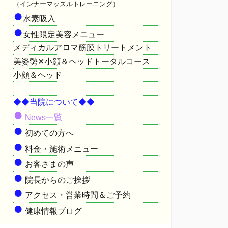
（インナーマッスルトレーニング）
●
水素吸入
●
女性限定美容メニュー
メディカルアロマ筋膜トリートメント
美姿勢✕小顔＆ヘッドトータルコース
小顔＆ヘッド
HOME
◆◆当院について◆◆
●
News一覧
●
初めての方へ
●
料金・施術メニュー
●
お客さまの声
●
院長からのご挨拶
●
アクセス・営業時間＆ご予約
●
健康情報ブログ