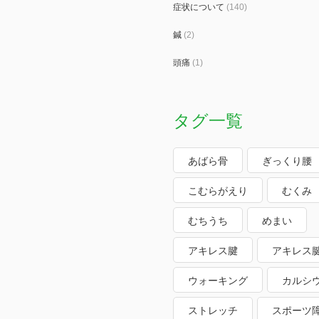
症状について
(140)
鍼
(2)
頭痛
(1)
タグ一覧
あばら骨
ぎっくり腰
こむらがえり
むくみ
むちうち
めまい
アキレス腱
アキレス
ウォーキング
カルシ
ストレッチ
スポーツ