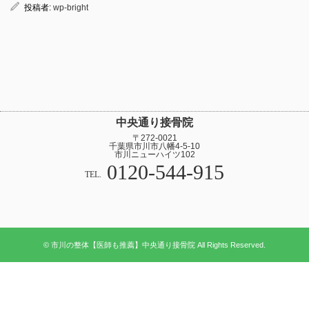
投稿者:
wp-bright
中央通り接骨院
〒272-0021
千葉県市川市八幡4-5-10
市川ニューハイツ102
0120-544-915
TEL.
© 市川の整体【医師も推薦】中央通り接骨院 All Rights Reserved.