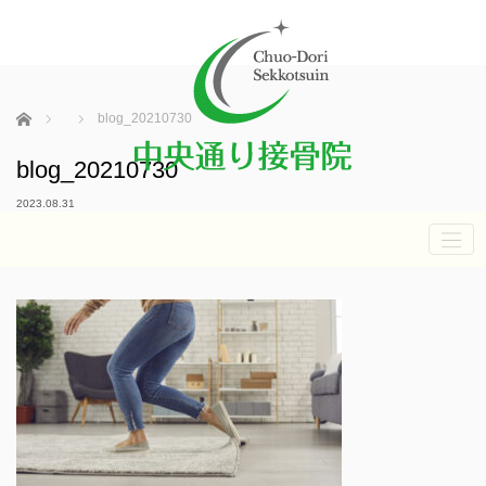
ホーム
blog_20210730
blog_20210730
2023.08.31