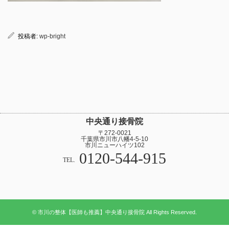
投稿者:
wp-bright
中央通り接骨院
〒272-0021
千葉県市川市八幡4-5-10
市川ニューハイツ102
0120-544-915
TEL.
© 市川の整体【医師も推薦】中央通り接骨院 All Rights Reserved.