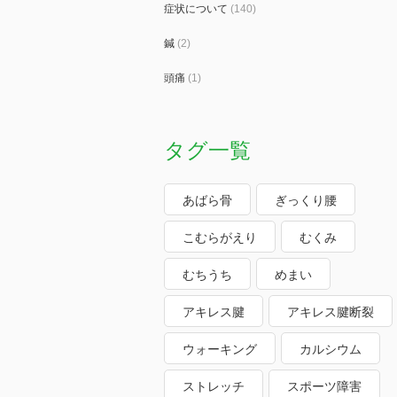
症状について
(140)
鍼
(2)
頭痛
(1)
タグ一覧
あばら骨
ぎっくり腰
こむらがえり
むくみ
むちうち
めまい
アキレス腱
アキレス腱断裂
ウォーキング
カルシウム
ストレッチ
スポーツ障害