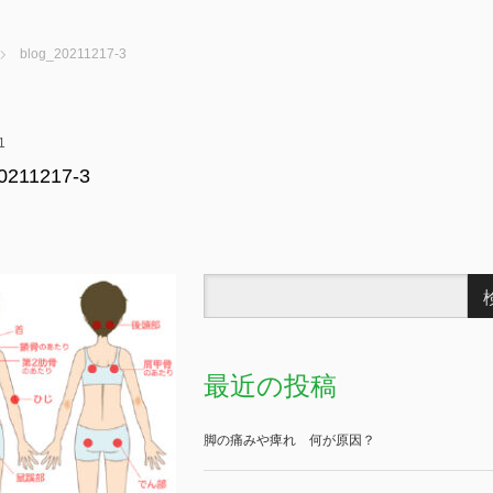
blog_20211217-3
1
0211217-3
最近の投稿
脚の痛みや痺れ 何が原因？