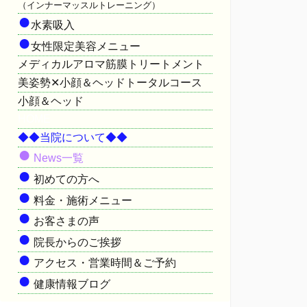
（インナーマッスルトレーニング）
●
水素吸入
●
女性限定美容メニュー
メディカルアロマ筋膜トリートメント
美姿勢✕小顔＆ヘッドトータルコース
小顔＆ヘッド
HOME
◆◆当院について◆◆
●
News一覧
●
初めての方へ
●
料金・施術メニュー
●
お客さまの声
●
院長からのご挨拶
●
アクセス・営業時間＆ご予約
●
健康情報ブログ