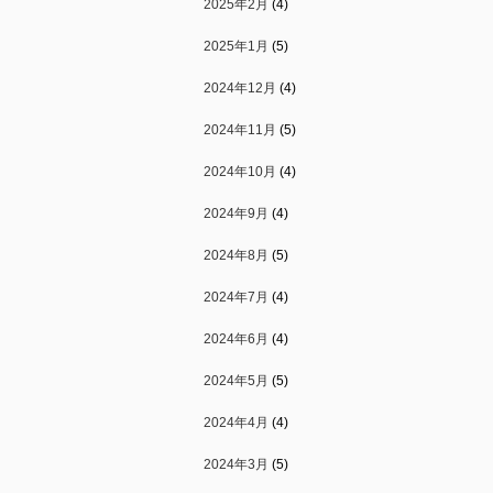
2025年2月
(4)
2025年1月
(5)
2024年12月
(4)
2024年11月
(5)
2024年10月
(4)
2024年9月
(4)
2024年8月
(5)
2024年7月
(4)
2024年6月
(4)
2024年5月
(5)
2024年4月
(4)
2024年3月
(5)