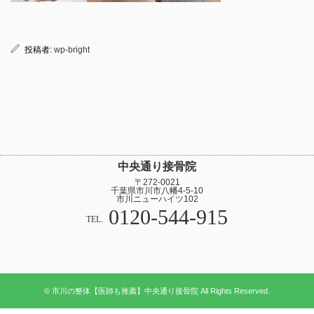
投稿者:
wp-bright
中央通り接骨院
〒272-0021
千葉県市川市八幡4-5-10
市川ニューハイツ102
0120-544-915
TEL.
© 市川の整体【医師も推薦】中央通り接骨院 All Rights Reserved.