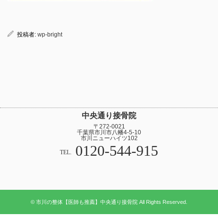
投稿者:
wp-bright
中央通り接骨院
〒272-0021
千葉県市川市八幡4-5-10
市川ニューハイツ102
0120-544-915
TEL.
© 市川の整体【医師も推薦】中央通り接骨院 All Rights Reserved.