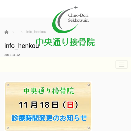
ホーム
info_henkou
info_henkou
2018.11.12