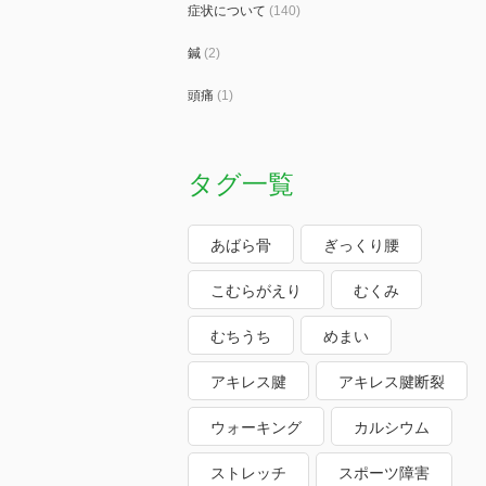
症状について
(140)
鍼
(2)
頭痛
(1)
タグ一覧
あばら骨
ぎっくり腰
こむらがえり
むくみ
むちうち
めまい
アキレス腱
アキレス腱断裂
ウォーキング
カルシウム
ストレッチ
スポーツ障害