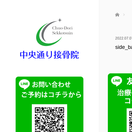
ホーム
2022.07.0
side_ba