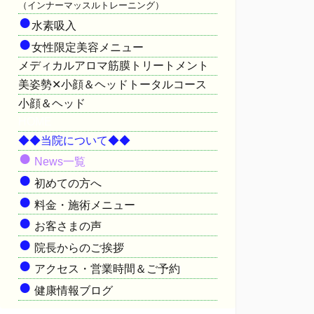
（インナーマッスルトレーニング）
●
水素吸入
●
女性限定美容メニュー
メディカルアロマ筋膜トリートメント
美姿勢✕小顔＆ヘッドトータルコース
小顔＆ヘッド
HOME
◆◆当院について◆◆
●
News一覧
●
初めての方へ
●
料金・施術メニュー
●
お客さまの声
●
院長からのご挨拶
●
アクセス・営業時間＆ご予約
●
健康情報ブログ