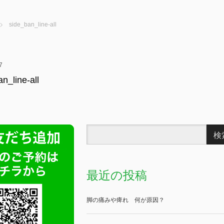
side_ban_line-all
7
n_line-all
最近の投稿
脚の痛みや痺れ 何が原因？