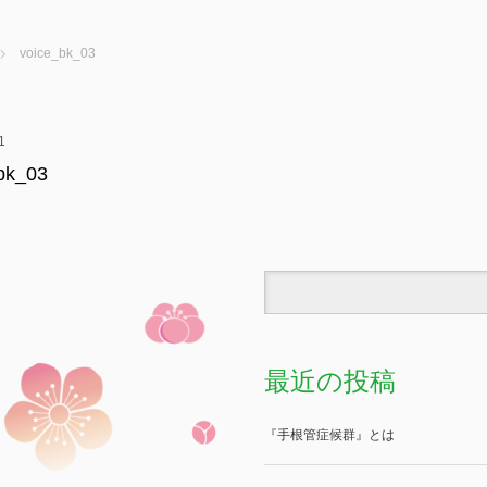
voice_bk_03
1
bk_03
最近の投稿
『手根管症候群』とは