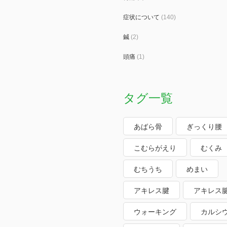
症状について
(140)
鍼
(2)
頭痛
(1)
タグ一覧
あばら骨
ぎっくり腰
こむらがえり
むくみ
むちうち
めまい
アキレス腱
アキレス
ウォーキング
カルシ