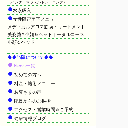
（インナーマッスルトレーニング）
●
水素吸入
●
女性限定美容メニュー
メディカルアロマ筋膜トリートメント
美姿勢✕小顔＆ヘッドトータルコース
小顔＆ヘッド
HOME
◆◆当院について◆◆
●
News一覧
●
初めての方へ
●
料金・施術メニュー
●
お客さまの声
●
院長からのご挨拶
●
アクセス・営業時間＆ご予約
●
健康情報ブログ