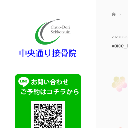
ホーム
2023.08.3
voice_